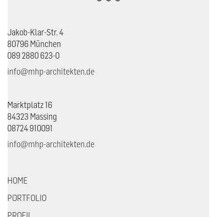
Jakob-Klar-Str. 4
80796 München
089 2880 623-0
info@mhp-architekten.de
Marktplatz 16
84323 Massing
08724 910091
info@mhp-architekten.de
HOME
PORTFOLIO
PROFIL