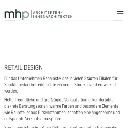
RETAIL DESIGN
Für das Unternehmen Reha-aktiv, das in vielen Städten Filialen für
Sanitätsbedarf betreibt, sollte ein neues Storekonzept entwickelt
werden.
Helle, freundliche und großzügige Verkaufsräume, komfortable
diskrete Beratungszonen, warme Farben und besondere Elemente
wie Raumteiler aus Birkenstämmen, schaffen eine angenehme und
entspannte Verkaufsatmosphäre.
Spezialbereiche wie z.B. ein Diabetes–Zentrum unterstreichen die