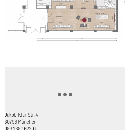
Jakob-Klar-Str. 4
80796 München
089 2880 623-0