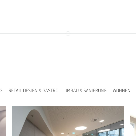
G
RETAIL DESIGN & GASTRO
UMBAU & SANIERUNG
WOHNEN