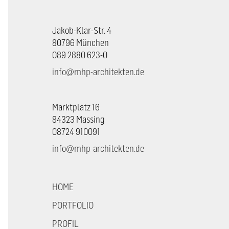
Jakob-Klar-Str. 4
80796 München
089 2880 623-0
info@mhp-architekten.de
Marktplatz 16
84323 Massing
08724 910091
info@mhp-architekten.de
HOME
PORTFOLIO
PROFIL