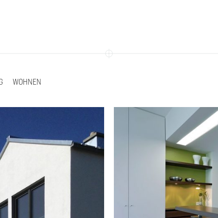
G
WOHNEN