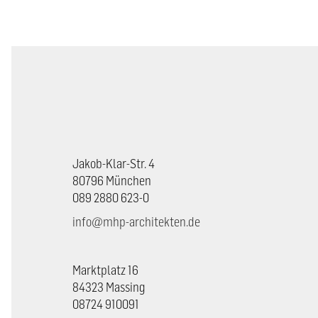
Jakob-Klar-Str. 4
80796 München
089 2880 623-0
info@mhp-architekten.de
Marktplatz 16
84323 Massing
08724 910091