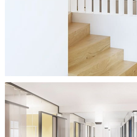
Planung
Ausschreibung
Gestalterische Oberleitung