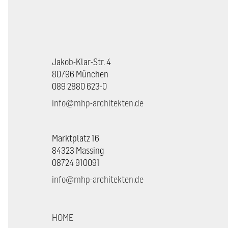
Jakob-Klar-Str. 4
80796 München
089 2880 623-0
info@mhp-architekten.de
Marktplatz 16
84323 Massing
08724 910091
info@mhp-architekten.de
HOME