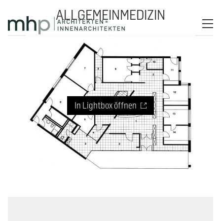
ALLGEMEINMEDIZIN
In Lightbox öffnen