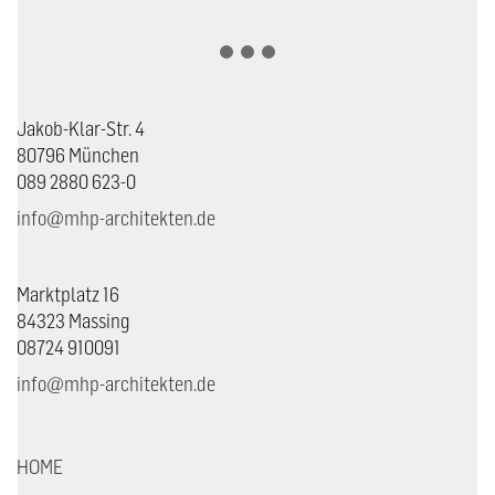
Jakob-Klar-Str. 4
80796 München
089 2880 623-0
info@mhp-architekten.de
Marktplatz 16
84323 Massing
08724 910091
info@mhp-architekten.de
HOME